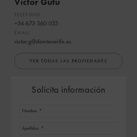
Victor Gutu
TELÉFONO
+34 673 560 035
EMAIL
victor.g@domtenerife.es
VER TODAS LAS PROPIEDADES
Solicita información