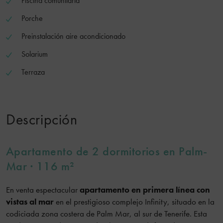
Piscina comunitaria
Porche
Preinstalación aire acondicionado
Solarium
Terraza
Descripción
Apartamento de 2 dormitorios en Palm-
Mar · 116 m²
En venta espectacular
apartamento en primera línea con
vistas al mar
en el prestigioso complejo Infinity, situado en la
codiciada zona costera de Palm Mar, al sur de Tenerife. Esta