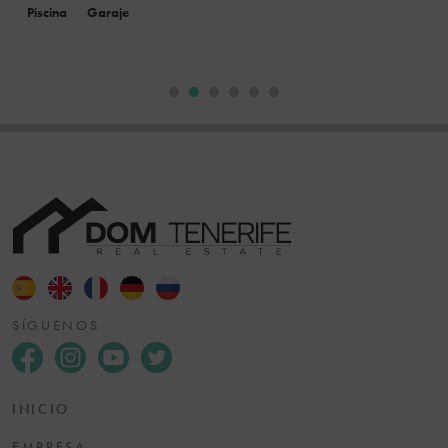
Piscina
Garaje
SÍGUENOS
INICIO
EMPRESA