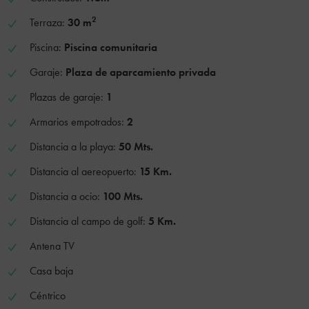
2
Terraza:
30 m
Piscina:
Piscina comunitaria
Garaje:
Plaza de aparcamiento privada
Plazas de garaje:
1
Armarios empotrados:
2
Distancia a la playa:
50 Mts.
Distancia al aereopuerto:
15 Km.
Distancia a ocio:
100 Mts.
Distancia al campo de golf:
5 Km.
Antena TV
Casa baja
Céntrico