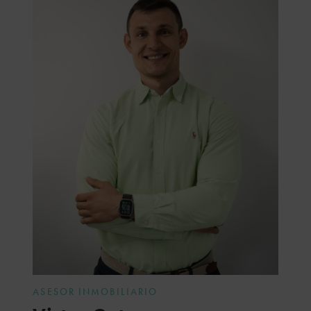
ASESOR INMOBILIARIO