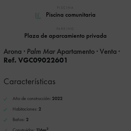
PISCINA
Piscina comunitaria
PARKING
Plaza de aparcamiento privada
Arona
· Palm Mar
Apartamento · Venta ·
Ref. VGC09022601
Características
Año de construcción:
2022
Habitaciones:
2
Baños:
2
2
Construidos:
116m